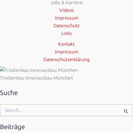
Jobs & Karriere
Videos
Impressum
Datenschutz
Links
Kontakt
Impressum
Datenschutzerklärung
Trockenbau Innenausbau München
Suche
Suchen
nach:
Beiträge