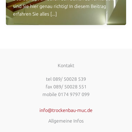
sind Sie hier genau richtig! In diesem Beitrag
erfahren Sie alles [...]
Kontakt
tel 089/ 50028 539
fax 089/ 50028 551
mobile 0174 9797 099
info@trockenbau-muc.de
Allgemeine Infos